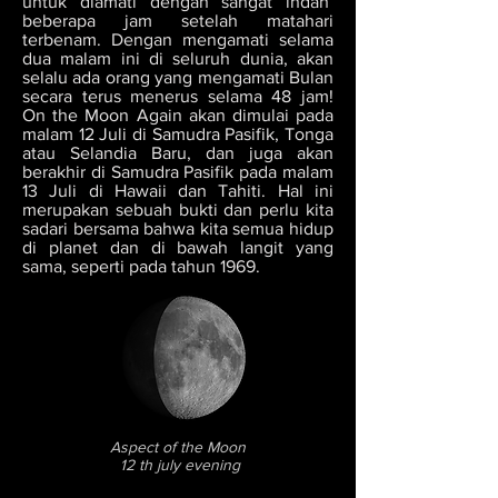
untuk diamati dengan sangat indah
beberapa jam setelah matahari
terbenam. Dengan mengamati selama
dua malam ini di seluruh dunia, akan
selalu ada orang yang mengamati Bulan
secara terus menerus selama 48 jam!
On the Moon Again akan dimulai pada
malam 12 Juli di Samudra Pasifik, Tonga
atau Selandia Baru, dan juga akan
berakhir di Samudra Pasifik pada malam
13 Juli di Hawaii dan Tahiti. Hal ini
merupakan sebuah bukti dan perlu kita
sadari bersama bahwa kita semua hidup
di planet dan di bawah langit yang
sama, seperti pada tahun 1969.
Aspect of the Moon
12 th july evening