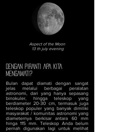
Aspect of the Moon
13 th july evening
DENGAN PIRANTI APA KITA
MENGAMATI?
Bulan dapat diamati dengan sangat
jelas melalui berbagai peralatan
astronomi, dari yang hanya sepasang
binokuler, hingga teleskop yang
berdiameter 20-30 cm, termasuk juga
teleskop populer yang banyak dimiliki
masyarakat / komunitas astronomi yang
diameternya berkisar antara 60 mm
hinga 115 mm. Teleskop Anda belum
pernah digunakan lagi untuk melihat