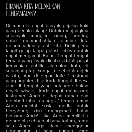
DIMANA KITA MELAKUKAN
PENGAMATAN?
Di mana terdapat banyak pejalan kaki
yang berlalu-lalang! Untuk menjangkau
sebanyak mungkin orang, penting
untuk memperhatikan dimana kita
menempatkan piranti kita. Tidak perlu
langit gelap tanpa polusi cahaya untuk
dapat mengamati Bulan. Tempat-tempat
terbaik yang layak dicoba adalah pusat
keramaian publik, alun-alun kota, di
sepanjang tepi sungai, di sebelah objek
wisata, atau di depan kafe / restoran
yang populer. Jika Anda tinggal di desa
atau di tempat yang notabene bukan
obyek wisata, Anda dapat memasang
instrumen Anda di depan rumah dan
memberi tahu tetangga / teman-teman
Anda melalui sosial media untuk
bergabung dan mengamati bulan
bersama Anda! Jika Anda memiliki /
mengelola sebuah observatorium, tentu
saja Anda juga dapat menggelar
pengamatan di sana, namun, yang