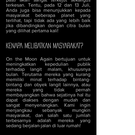
terkesan. Tentu, pada 12 dan 13 Juli,
Anda juga bisa menunjukkan kepada
masyarakat beberapa planet yang
terlihat, tapi tidak ada yang lebih baik
jika dibandingkan dengan citra bulan
yang dilihat pertama kali!
KENAPA MELIBATKAN MASYARAKAT?
On the Moon Again bertujuan untuk
meningkatkan kepedulian publik
terhadap langit malam, khususnya
bulan. Terutama mereka yang kurang
memiliki minat terhadap bintang-
bintang dan obyek langit lainnya, atau
mereka yang tidak pernah
membayangkan bahwa sejatinya hal itu
dapat diakses dengan mudah dan
sangat menyenangkan. Kami ingin
menjangkau sebanyak mungkin
masyarakat, dan salah satu jumlah
terbesarnya adalah mereka yang
sedang berjalan-jalan di luar rumah!