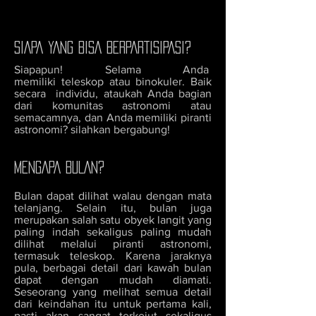
SIAPA YANG BISA BERPARTISIPASI?
Siapapun! Selama Anda
memiliki teleskop atau binokuler. Baik
secara individu, ataukah Anda bagian
dari komunitas astronomi atau
semacamnya, dan Anda memiliki piranti
astronomi? silahkan bergabung!
MENGAPA BULAN?
Bulan dapat dilihat walau dengan mata
telanjang. Selain itu, bulan juga
merupakan salah satu obyek langit yang
paling indah sekaligus paling mudah
dilihat melalui piranti astronomi,
termasuk teleskop. Karena jaraknya
pula, berbagai detail dari kawah bulan
dapat dengan mudah diamati.
Seseorang yang melihat semua detail
dari keindahan itu untuk pertama kali,
pasti akan sangat terkejut sekaligus