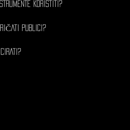
STRUMENTE KORISTITI?
RIČATI PUBLICI?
CIRATI?