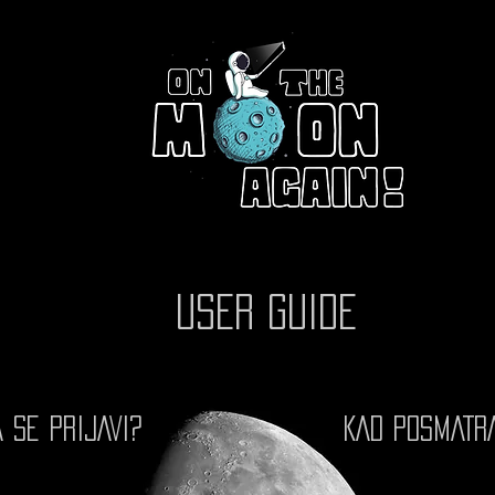
USER GUIDE
 SE PRIJAVI?
KAD POSMATRA