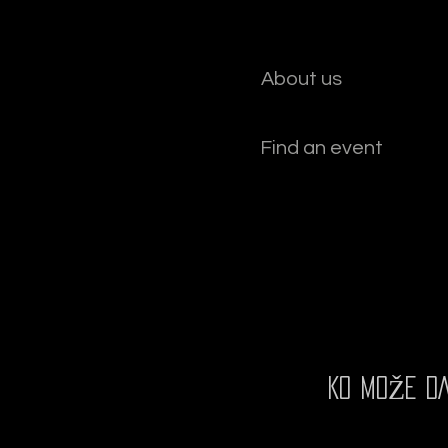
About us
Find an event
KO MOŽE DA