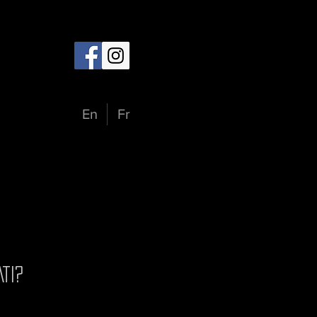
En
Fr
TI?