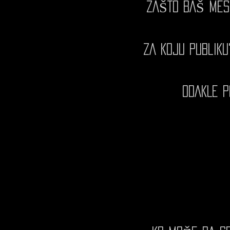
ZAŠTO BAŠ MES
ZA KOJU PUBLIKU
ODAKLE P