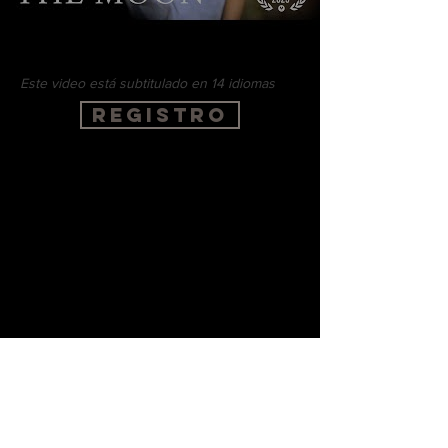
Este video está subtitulado en 14 idiomas
REGISTRO