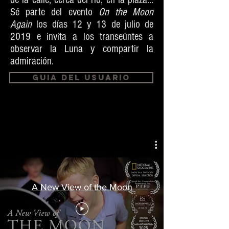
Sé parte del evento
On the Moon
Again
los días 12 y 13 de julio de
2019 e invita a los transeúntes a
observar la Luna y compartir la
admiración.
GUIA DEl usuario
A New View of the Moon