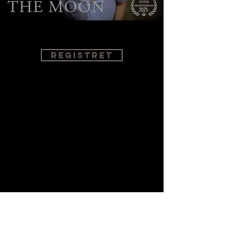
This video is subtitled in 14 languages
registret