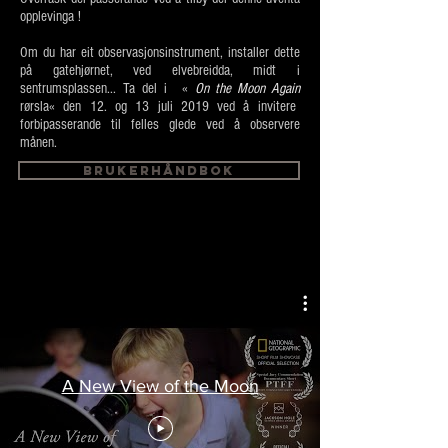
opplevinga !
Om du har eit observasjonsinstrument, installer dette
på gatehjørnet, ved elvebreidda, midt i
sentrumsplassen... Ta del i «
On the Moon Again
rørsla« den 12. og 13 juli 2019 ved å invitere
forbipasserande til felles glede ved å observere
månen.
brukerhåndbok
A New View of the Moon