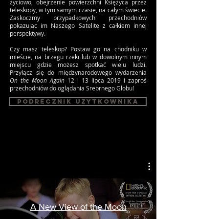
życiowo, obejrzenie powierzchni Księżyca przez
teleskopy, w tym samym czasie, na całym świecie.
Zaskoczmy przypadkowych przechodniów
pokazując im Naszego Satelitę z całkiem innej
perspektywy.
Czy masz teleskop? Postaw go na chodniku w
mieście, na brzegu rzeki lub w dowolnym innym
miejscu gdzie możesz spotkać wielu ludzi.
Przyłącz się do międzynarodowego wydarzenia
On the Moon Again
12 i 13 lipca 2019 i zaproś
przechodniów do oglądania Srebrnego Globu!
podrEcznik uZytkownika
A New View of the Moon