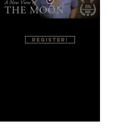
This video is subtitled in 14 languages
REGISTER!